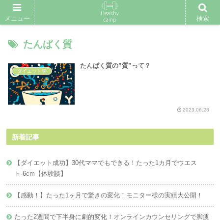
メニュー
検索
たんぱく質
たんぱく質の”質”って？
ダイエット学
2023.06.28
新着記事
【ダイエット成功】30代ママでもできる！たった1カ月でウエス
ト-6cm【体験談】
【感動！】たった1ヶ月で驚きの変化！モニター様の実績大公開！
たった2週間で下半身に劇的変化！オンラインカウンセリングで脚痩