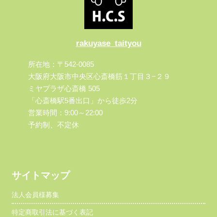
rakuyase_taityou
所在地：〒542-0085
大阪府大阪市中央区心斎橋筋１丁目３−２９
ミヤプラザ心斎橋 505
「心斎橋駅5番出口」から徒歩2分
営業時間：9:00～22:00
予約制、不定休
サイトマップ
法人会員様募集
特定商取引法に基づく表記