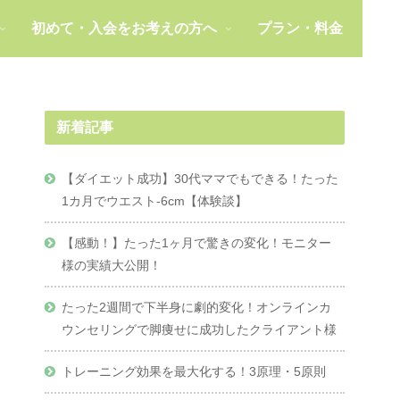
初めて・入会をお考えの方へ
プラン・料金
新着記事
【ダイエット成功】30代ママでもできる！たった
1カ月でウエスト-6cm【体験談】
【感動！】たった1ヶ月で驚きの変化！モニター
様の実績大公開！
たった2週間で下半身に劇的変化！オンラインカ
ウンセリングで脚痩せに成功したクライアント様
トレーニング効果を最大化する！3原理・5原則