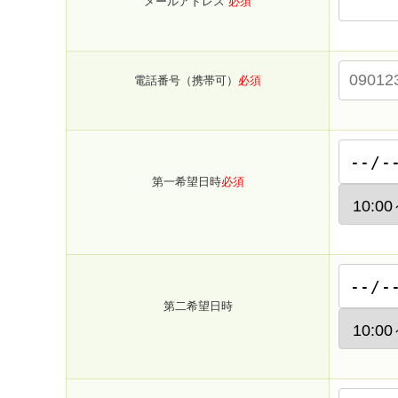
メールアドレス
必須
電話番号（携帯可）
必須
第一希望日時
必須
第二希望日時