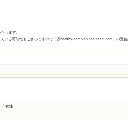
いたします。
性もございますので「@healthy-camp-shinsaibashi.com」
女性