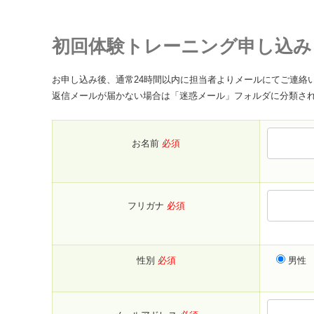
初回体験トレーニング申し込み
お申し込み後、通常24時間以内に担当者よりメールにてご連絡
返信メールが届かない場合は「迷惑メール」フォルダに分類されている可能
お名前
必須
フリガナ
必須
性別
必須
男性